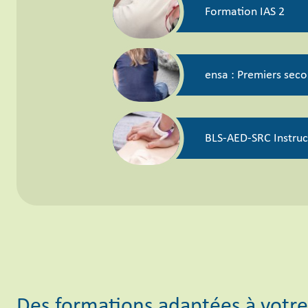
Formation IAS 2
ensa : Premiers seco
BLS-AED-SRC Instruct
Des formations adaptées à votre 