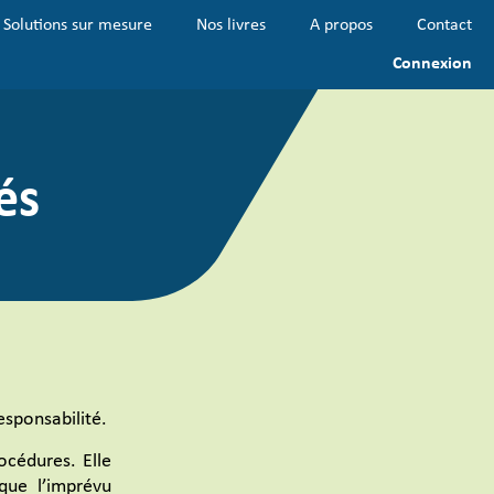
Solutions sur mesure
Nos livres
A propos
Contact
Connexion
és
esponsabilité.
océdures. Elle
que l’imprévu