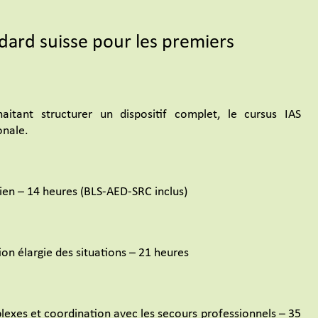
dard suisse pour les premiers
aitant structurer un dispositif complet, le cursus IAS
onale.
ien – 14 heures (BLS-AED-SRC inclus)
on élargie des situations – 21 heures
exes et coordination avec les secours professionnels – 35