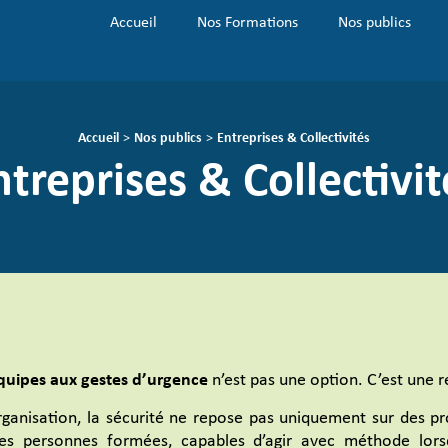
Accueil
Nos Formations
Nos publics
Accueil
>
Nos publics
>
Entreprises & Collectivités
ntreprises & Collectivit
quipes aux gestes d’urgence
n’est pas une option. C’est une r
ganisation, la sécurité ne repose pas uniquement sur des pr
es personnes formées, capables d’agir avec méthode lors