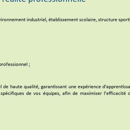
ronnement industriel, établissement scolaire, structure sporti
professionnel ;
l de haute qualité, garantissant une expérience d'apprentis
pécifiques de vos équipes, afin de maximiser l'efficacité 
s