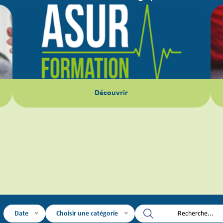
Découvrir
Date
Choisir une catégorie