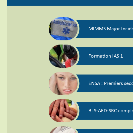
MIMMS Major Incid
Formation IAS 1
ENSA : Premiers seco
BLS-AED-SRC complet