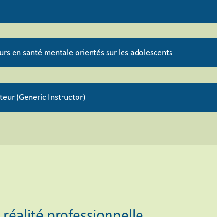
urs en santé mentale orientés sur les adolescents
eur (Generic Instructor)
réalité professionnelle