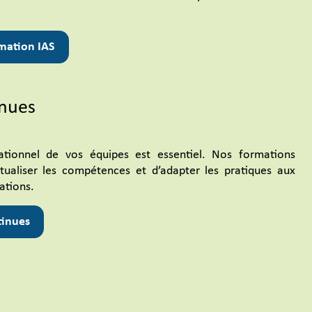
rmation IAS
inues
ationnel de vos équipes est essentiel. Nos formations
tualiser les compétences et d’adapter les pratiques aux
ations.
tinues