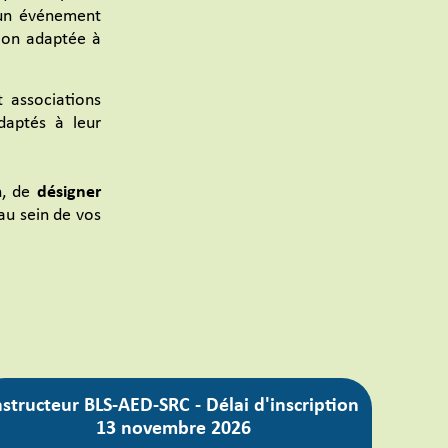
d’un événement
tion adaptée à
 associations
daptés à leur
n, de
désigner
 au sein de vos
nstructeur BLS-AED-SRC - Délai d'inscription
13 novembre 2026