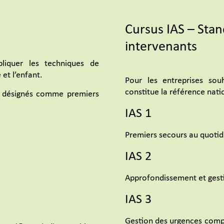
Cursus IAS – Stan
intervenants
liquer les techniques de
 et l’enfant.
Pour les entreprises souh
constitue la référence nati
rs désignés comme premiers
IAS 1
Premiers secours au quotid
IAS 2
Approfondissement et gesti
IAS 3
Gestion des urgences compl