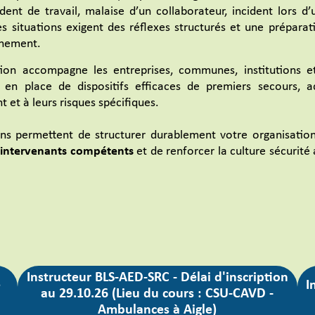
ident de travail, malaise d’un collaborateur, incident lors 
ces situations exigent des réflexes structurés et une prépara
nnement.
on accompagne les entreprises, communes, institutions et
 en place de dispositifs efficaces de premiers secours, a
 et à leurs risques spécifiques.
ns permettent de structurer durablement votre organisatio
 intervenants compétents
et de renforcer la culture sécurité
Instructeur BLS-AED-SRC - Délai d'inscription
e
I
au 29.10.26 (Lieu du cours : CSU-CAVD -
Ambulances à Aigle)