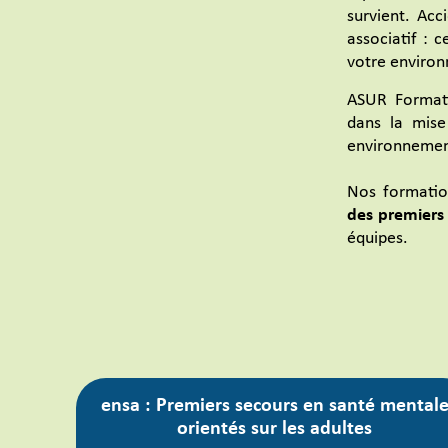
survient. Acc
associatif : 
votre enviro
ASUR Formati
dans la mise
environnement
Nos formatio
des premiers
équipes.
ensa : Premiers secours en santé mental
orientés sur les adultes