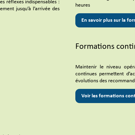
s réflexes indispensables :
heures
acement jusqu’à l’arrivée des
En savoir plus sur la fo
Formations cont
Maintenir le niveau opér
continues permettent d’ac
évolutions des recommand
Voir les formations con