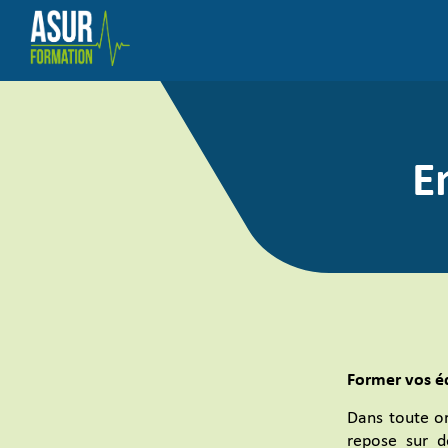
E
Former vos é
Dans toute or
repose sur d