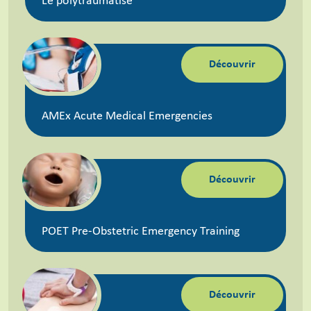
Le polytraumatisé
Découvrir
AMEx Acute Medical Emergencies
Découvrir
POET Pre-Obstetric Emergency Training
Découvrir