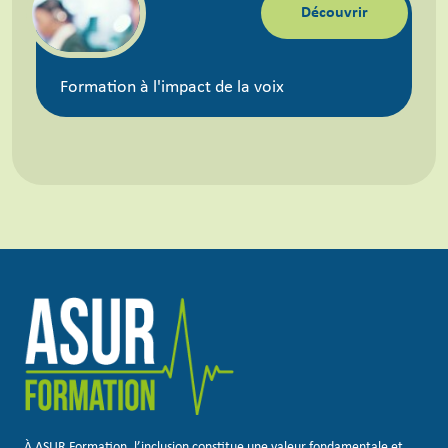
Découvrir
Formation à l'impact de la voix
À ASUR Formation, l’inclusion constitue une valeur fondamentale et